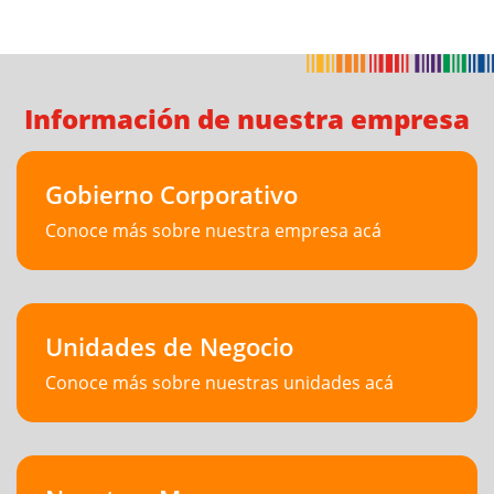
Información de nuestra empresa
Gobierno Corporativo
Conoce más sobre nuestra empresa acá
Unidades de Negocio
Conoce más sobre nuestras unidades acá