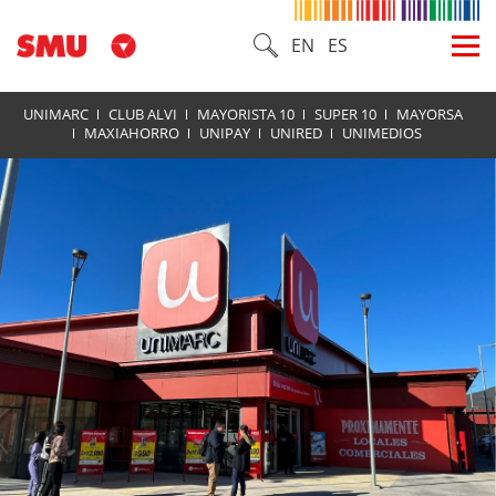
EN
ES
UNIMARC
CLUB ALVI
MAYORISTA 10
SUPER 10
MAYORSA
MAXIAHORRO
UNIPAY
UNIRED
UNIMEDIOS