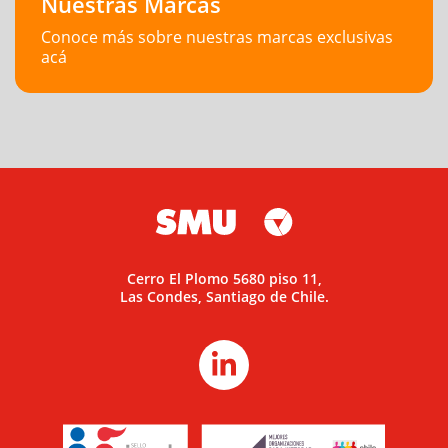
Nuestras Marcas
Conoce más sobre nuestras marcas exclusivas
acá
Cerro El Plomo 5680 piso 11,
Las Condes, Santiago de Chile.