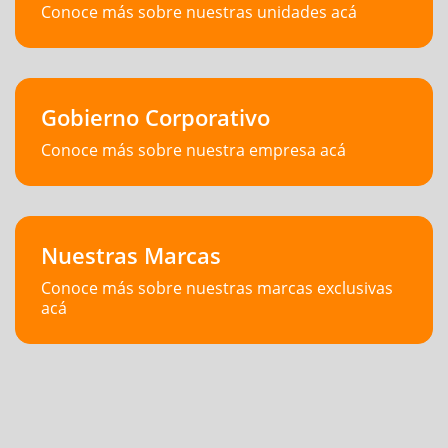
Conoce más sobre nuestras unidades acá
Gobierno Corporativo
Conoce más sobre nuestra empresa acá
Nuestras Marcas
Conoce más sobre nuestras marcas exclusivas
acá