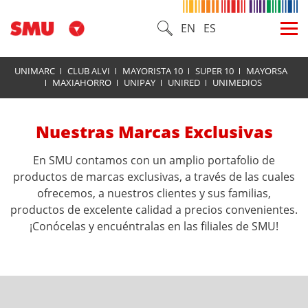
EN
ES
UNIMARC
CLUB ALVI
MAYORISTA 10
SUPER 10
MAYORSA
MAXIAHORRO
UNIPAY
UNIRED
UNIMEDIOS
Nuestras Marcas Exclusivas
En SMU contamos con un amplio portafolio de
productos de marcas exclusivas, a través de las cuales
ofrecemos, a nuestros clientes y sus familias,
productos de excelente calidad a precios convenientes.
¡Conócelas y encuéntralas en las filiales de SMU!