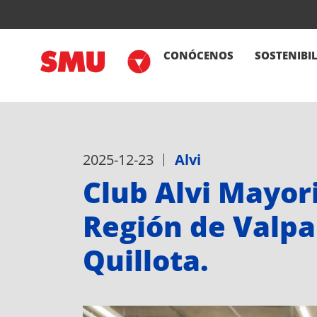
CONÓCENOS
SOSTENIBI
2025-12-23
Alvi
Club Alvi Mayor
Región de Valpa
Quillota.