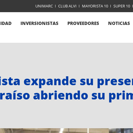
UNIMARC
CLUB ALVI
MAYORISTA 10
SUPER 10
LIDAD
INVERSIONISTAS
PROVEEDORES
NOTICIAS
ista expande su prese
raíso abriendo su prim