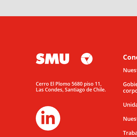
Con
Nues
Cerro El Plomo 5680 piso 11,
Gobi
Las Condes, Santiago de Chile.
corpo
Unid
Nues
Traba