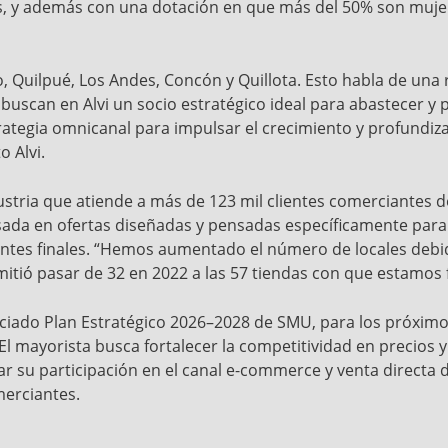
es, y además con una dotación en que más del 50% son muje
so, Quilpué, Los Andes, Concón y Quillota. Esto habla de un
 buscan en Alvi un socio estratégico ideal para abastecer y 
tegia omnicanal para impulsar el crecimiento y profundizar 
 Alvi.
industria que atiende a más de 123 mil clientes comerciantes
ada en ofertas diseñadas y pensadas específicamente para a
ntes finales. “Hemos aumentado el número de locales debi
rmitió pasar de 32 en 2022 a las 57 tiendas con que estamos 
iado Plan Estratégico 2026–2028 de SMU, para los próximo
 El mayorista busca fortalecer la competitividad en precios 
r su participación en el canal e-commerce y venta directa 
merciantes.