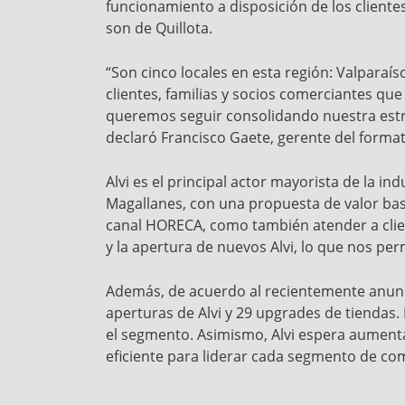
funcionamiento a disposición de los client
son de Quillota.
“Son cinco locales en esta región: Valparaí
clientes, familias y socios comerciantes que
queremos seguir consolidando nuestra estra
declaró Francisco Gaete, gerente del formato
Alvi es el principal actor mayorista de la 
Magallanes, con una propuesta de valor bas
canal HORECA, como también atender a clie
y la apertura de nuevos Alvi, lo que nos pe
Además, de acuerdo al recientemente anunc
aperturas de Alvi y 29 upgrades de tiendas.
el segmento. Asimismo, Alvi espera aumenta
eficiente para liderar cada segmento de co