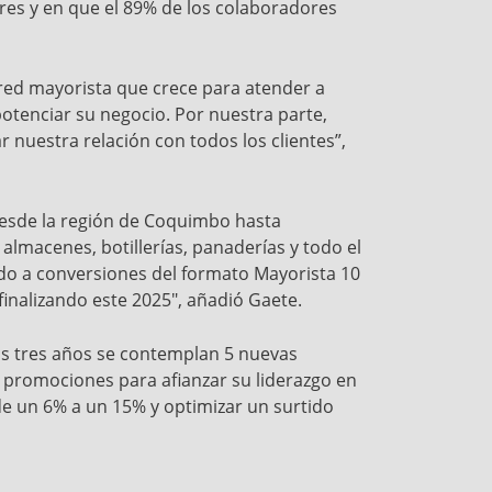
res y en que el 89% de los colaboradores
a red mayorista que crece para atender a
potenciar su negocio. Por nuestra parte,
nuestra relación con todos los clientes”,
 desde la región de Coquimbo hasta
lmacenes, botillerías, panaderías y todo el
do a conversiones del formato Mayorista 10
finalizando este 2025", añadió Gaete.
s tres años se contemplan 5 nuevas
y promociones para afianzar su liderazgo en
de un 6% a un 15% y optimizar un surtido