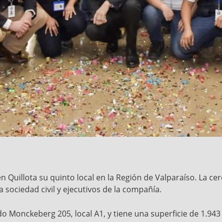
 en Quillota su quinto local en la Región de Valparaíso. La c
a sociedad civil y ejecutivos de la compañía.
o Monckeberg 205, local A1, y tiene una superficie de 1.94