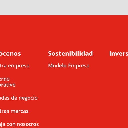
ócenos
Sostenibilidad
Invers
tra empresa
Modelo Empresa
erno
rativo
ades de negocio
tras marcas
ja con nosotros