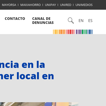
MAYORSA
MAXIAHORRO
UNIPAY
UNIRED
UNIMEDIOS
CONTACTO
CANAL DE
EN
ES
DENUNCIAS
ncia en la
er local en